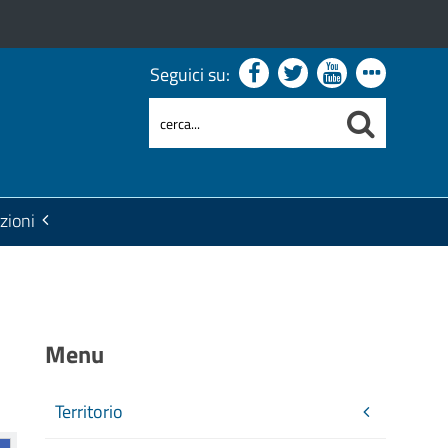
Seguici su:
zioni
Menu
Territorio