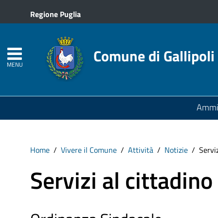
Regione Puglia
Comune di Gallipoli
MENU
Ammin
Home
Vivere il Comune
Attività
Notizie
Serviz
Servizi al cittadino