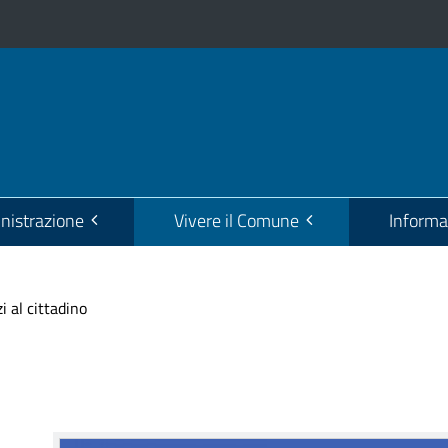
istrazione
Vivere il Comune
Informa
i al cittadino