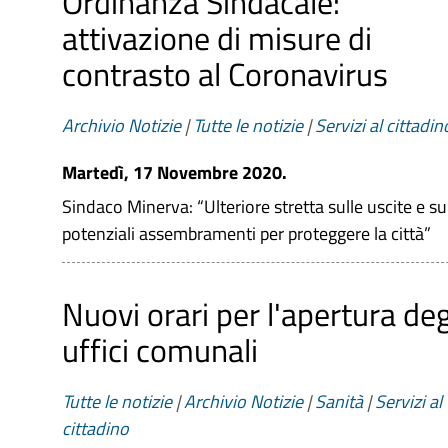
Ordinanza Sindacale:
attivazione di misure di
contrasto al Coronavirus
Archivio Notizie
|
Tutte le notizie
|
Servizi al cittadin
Martedì, 17 Novembre 2020.
Sindaco Minerva: “Ulteriore stretta sulle uscite e su
potenziali assembramenti per proteggere la città”
Nuovi orari per l'apertura deg
uffici comunali
Tutte le notizie
|
Archivio Notizie
|
Sanità
|
Servizi al
cittadino