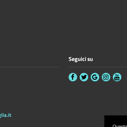
Seguici su
ia.it
Questo 