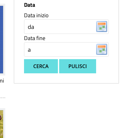
Data
Data inizio
Data fine
CERCA
PULISCI
ni