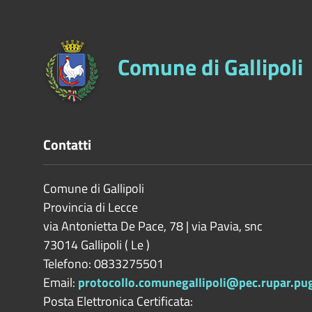
Comune di Gallipoli
Contatti
Comune di Gallipoli
Provincia di
Lecce
via Antonietta De Pace, 78 | via Pavia, snc
73014
Gallipoli
(
Le
)
Telefono: 0833275501
Email:
protocollo.comunegallipoli@pec.rupar.pugl
Posta Elettronica Certificata: