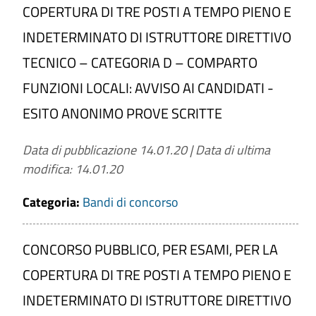
COPERTURA DI TRE POSTI A TEMPO PIENO E
INDETERMINATO DI ISTRUTTORE DIRETTIVO
TECNICO – CATEGORIA D – COMPARTO
FUNZIONI LOCALI: AVVISO AI CANDIDATI -
ESITO ANONIMO PROVE SCRITTE
Data di pubblicazione 14.01.20
|
Data di ultima
modifica: 14.01.20
Categoria:
Bandi di concorso
CONCORSO PUBBLICO, PER ESAMI, PER LA
COPERTURA DI TRE POSTI A TEMPO PIENO E
INDETERMINATO DI ISTRUTTORE DIRETTIVO