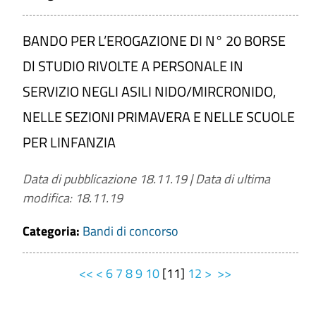
BANDO PER L’EROGAZIONE DI N° 20 BORSE
Dl STUDIO RIVOLTE A PERSONALE IN
SERVIZIO NEGLI ASILI NIDO/MIRCRONIDO,
NELLE SEZIONI PRIMAVERA E NELLE SCUOLE
PER LINFANZIA
Data di pubblicazione 18.11.19
|
Data di ultima
modifica: 18.11.19
Categoria:
Bandi di concorso
<<
<
6
7
8
9
10
[
11
]
12
>
>>