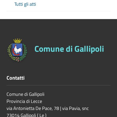
Tutti gli atti
Comune di Gallipoli
Contatti
Comune di Gallipoli
Provincia di
Lecce
via Antonietta De Pace, 78 | via Pavia, snc
73014
Gallipoli
(
Le
)