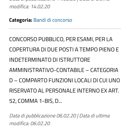
modifica: 14.02.20
Categoria:
a
Bandi di concorso
CONCORSO PUBBLICO, PER ESAMI, PER LA
CERCA
COPERTURA DI DUE POSTI A TEMPO PIENO E
INDETERMINATO DI ISTRUTTORE
PULISCI
AMMINISTRATIVO-CONTABILE – CATEGORIA
D – COMPARTO FUNZIONI LOCALI DI CUI UNO
RISERVATO AL PERSONALE INTERNO EX ART.
52, COMMA 1-BIS, D...
Data di pubblicazione 06.02.20
|
Data di ultima
modifica: 06.02.20