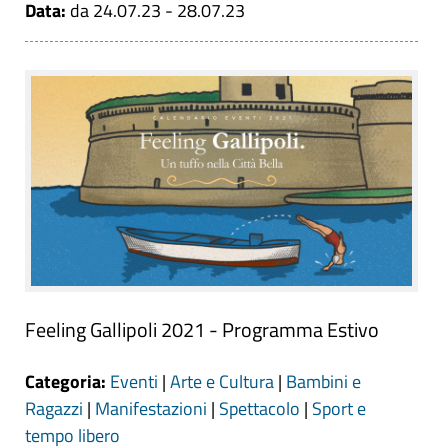
Data:
da 24.07.23 - 28.07.23
Feeling Gallipoli 2021 - Programma Estivo
Categoria:
Eventi
|
Arte e Cultura
|
Bambini e
Ragazzi
|
Manifestazioni
|
Spettacolo
|
Sport e
tempo libero