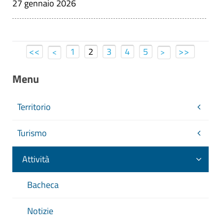
27 gennaio 2026
<<
1
2
3
4
5
>>
<
>
Menu
Territorio
Turismo
Attività
Bacheca
Notizie