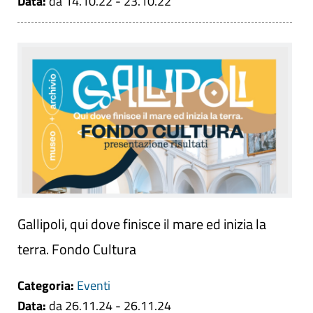
Data:
da 14.10.22 - 23.10.22
Gallipoli, qui dove finisce il mare ed inizia la
terra. Fondo Cultura
Categoria:
Eventi
Data:
da 26.11.24 - 26.11.24