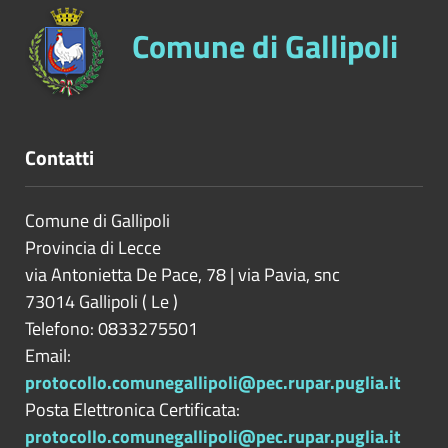
Comune di Gallipoli
Contatti
Comune di Gallipoli
Provincia di
Lecce
via Antonietta De Pace, 78 | via Pavia, snc
73014
Gallipoli
(
Le
)
Telefono: 0833275501
Email:
protocollo.comunegallipoli@pec.rupar.puglia.it
Posta Elettronica Certificata:
protocollo.comunegallipoli@pec.rupar.puglia.it