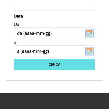
Data
Da
a
CERCA