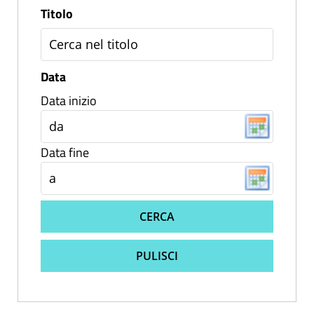
Titolo
Data
Data inizio
Data fine
CERCA
PULISCI