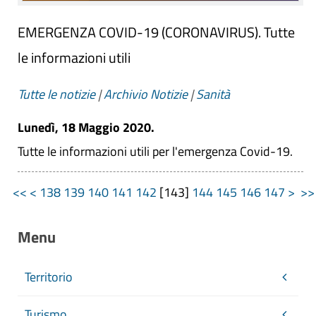
EMERGENZA COVID-19 (CORONAVIRUS). Tutte
le informazioni utili
Tutte le notizie
|
Archivio Notizie
|
Sanità
Lunedì, 18 Maggio 2020.
Tutte le informazioni utili per l'emergenza Covid-19.
<<
<
138
139
140
141
142
[
143
]
144
145
146
147
>
>
Menu
Territorio
Turismo