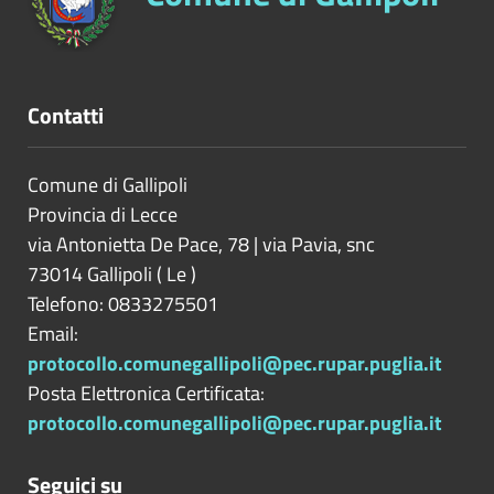
Contatti
Comune di Gallipoli
Provincia di
Lecce
via Antonietta De Pace, 78 | via Pavia, snc
73014
Gallipoli
(
Le
)
Telefono: 0833275501
Email:
protocollo.comunegallipoli@pec.rupar.puglia.it
Posta Elettronica Certificata:
protocollo.comunegallipoli@pec.rupar.puglia.it
Seguici su