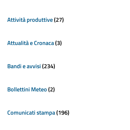
Attività produttive
(27)
Attualità e Cronaca
(3)
Bandi e avvisi
(234)
Bollettini Meteo
(2)
Comunicati stampa
(196)