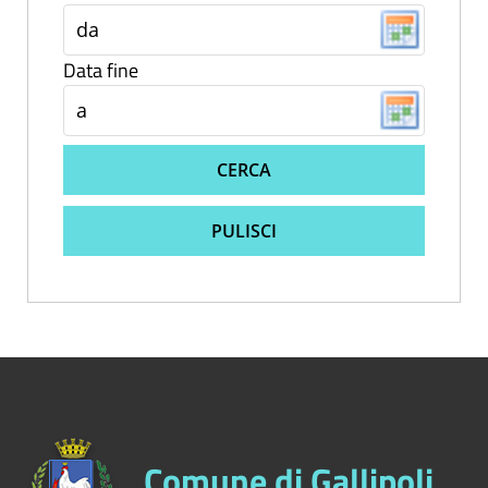
Data fine
CERCA
PULISCI
Comune di Gallipoli