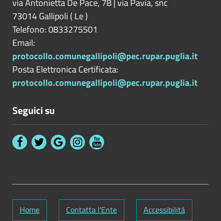
via Antonietta De Pace, 78 | via Pavia, snc
73014
Gallipoli
(
Le
)
Telefono: 0833275501
Email:
protocollo.comunegallipoli@pec.rupar.puglia.it
Posta Elettronica Certificata:
protocollo.comunegallipoli@pec.rupar.puglia.it
Seguici su
Home
Contatta l'Ente
Accessibilità