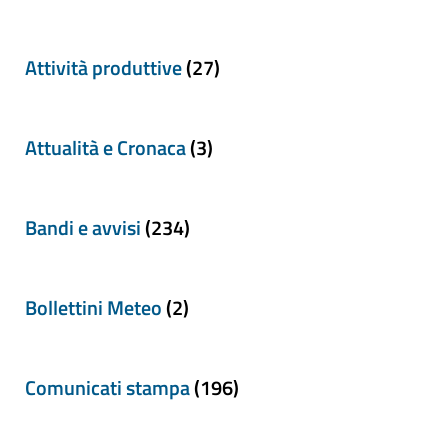
Attività produttive
(27)
Attualità e Cronaca
(3)
Bandi e avvisi
(234)
Bollettini Meteo
(2)
Comunicati stampa
(196)