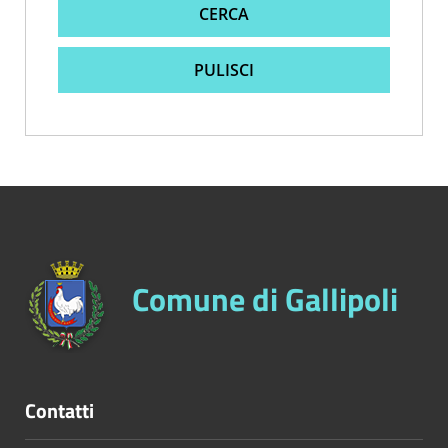
CERCA
PULISCI
Comune di Gallipoli
Contatti