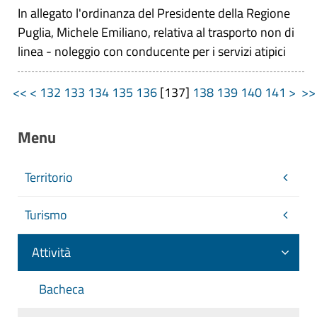
In allegato l'ordinanza del Presidente della Regione
Puglia, Michele Emiliano, relativa al trasporto non di
linea - noleggio con conducente per i servizi atipici
<<
<
132
133
134
135
136
[
137
]
138
139
140
141
>
>
Menu
Territorio
Turismo
Attività
Bacheca