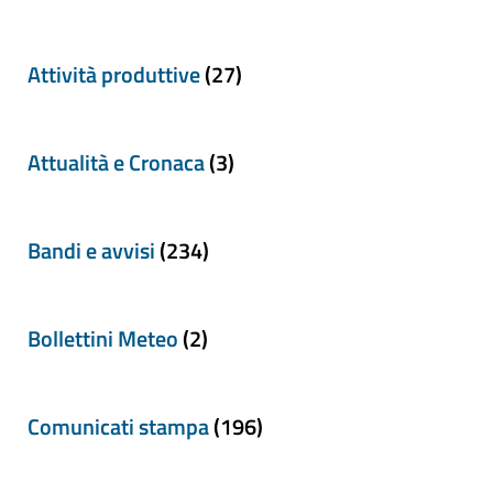
Attività produttive
(27)
Attualità e Cronaca
(3)
Bandi e avvisi
(234)
Bollettini Meteo
(2)
Comunicati stampa
(196)