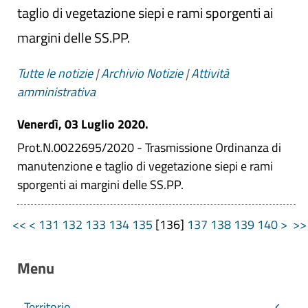
taglio di vegetazione siepi e rami sporgenti ai
margini delle SS.PP.
Tutte le notizie
|
Archivio Notizie
|
Attività
amministrativa
Venerdì, 03 Luglio 2020.
Prot.N.0022695/2020 - Trasmissione Ordinanza di
manutenzione e taglio di vegetazione siepi e rami
sporgenti ai margini delle SS.PP.
<<
<
131
132
133
134
135
[
136
]
137
138
139
140
>
>
Menu
Territorio