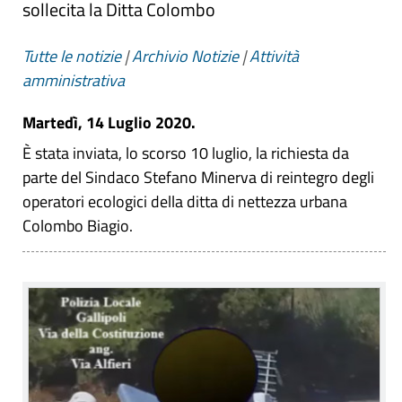
sollecita la Ditta Colombo
Tutte le notizie
|
Archivio Notizie
|
Attività
amministrativa
Martedì, 14 Luglio 2020.
È stata inviata, lo scorso 10 luglio, la richiesta da
parte del Sindaco Stefano Minerva di reintegro degli
operatori ecologici della ditta di nettezza urbana
Colombo Biagio.