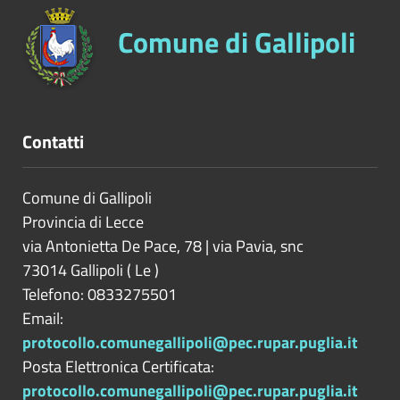
Comune di Gallipoli
Contatti
Comune di Gallipoli
Provincia di
Lecce
via Antonietta De Pace, 78 | via Pavia, snc
73014
Gallipoli
(
Le
)
Telefono: 0833275501
Email:
protocollo.comunegallipoli@pec.rupar.puglia.it
Posta Elettronica Certificata:
protocollo.comunegallipoli@pec.rupar.puglia.it