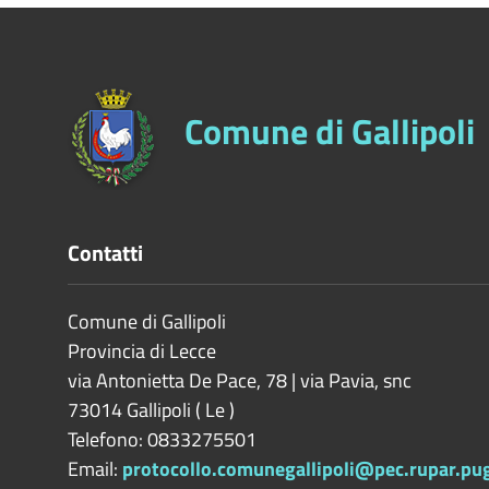
Comune di Gallipoli
Contatti
Comune di Gallipoli
Provincia di
Lecce
via Antonietta De Pace, 78 | via Pavia, snc
73014
Gallipoli
(
Le
)
Telefono: 0833275501
Email:
protocollo.comunegallipoli@pec.rupar.pugl