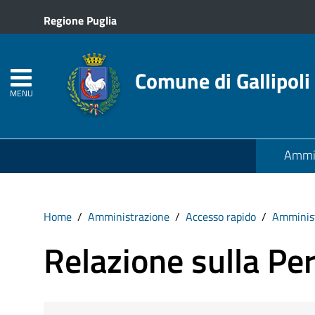
Regione Puglia
Comune di Gallipoli
MENU
Ammin
Home
Amministrazione
Accesso rapido
Amminist
Relazione sulla P