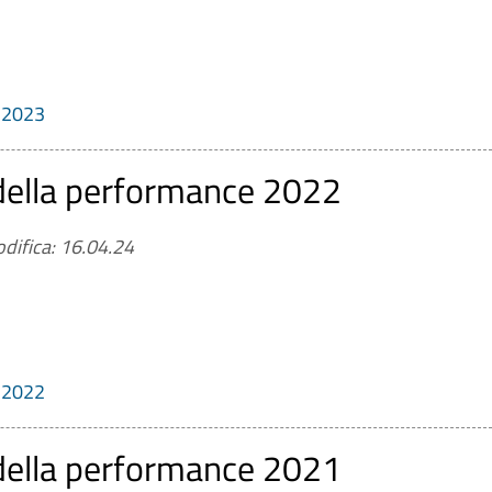
e 2023
 della performance 2022
difica: 16.04.24
e 2022
 della performance 2021