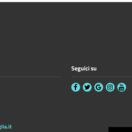
Seguici su
ia.it