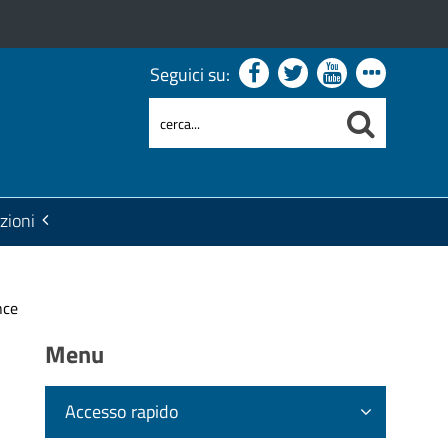
Seguici su:
zioni
nce
Menu
Accesso rapido