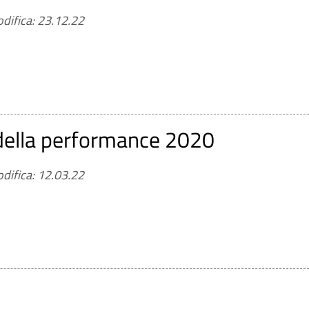
difica: 23.12.22
 della performance 2020
difica: 12.03.22