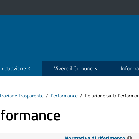
istrazione
Vivere il Comune
Informa
razione Trasparente
Performance
Relazione sulla Performa
erformance
Normativa di riferimento