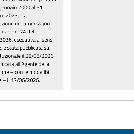
 gennaio 2000 al 31
re 2023. La
razione di Commissario
inario n. 24 del
026, esecutiva ai sensi
e, è stata pubblicata sul
tituzionale il 28/05/2026
icata all’Agente della
ione – con le modalità
e – il 17/06/2026.