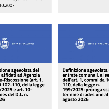
.10.2007.
zione agevolata dei
Definizione agevolata 
i affidati ad Agenzia
entrate comunali, ai s
e-Riscossione (art. 1,
dell'art. 1, commi da 1
 102-110, della legge
110, della legge n.
/2025 e art. 10-
199/2025: proroga sc
ies del D.L. n.
termine di adesione al
26
agosto 2026