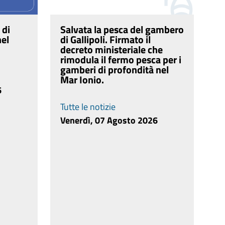
 di
Salvata la pesca del gambero
nel
di Gallipoli. Firmato il
decreto ministeriale che
rimodula il fermo pesca per i
gamberi di profondità nel
Mar Ionio.
6
Tutte le notizie
Venerdì, 07 Agosto 2026