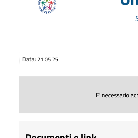
Data:
21.05.25
E' necessario ac
Documenti e link